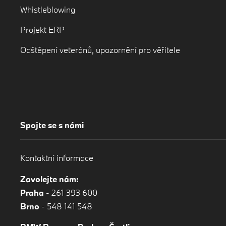
Whistleblowing
Projekt ERP
Odštěpení veteránů, upozornění pro věřitele
Spojte se s námi
Kontaktní informace
Zavolejte nám:
Praha
-
261 393 600
Brno
-
548 141 548