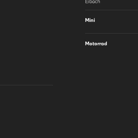
Eibach
Mini
Motorrad