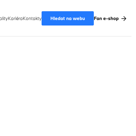
Hledat na webu
lity
Kariéra
Kontakty
Fan e-shop