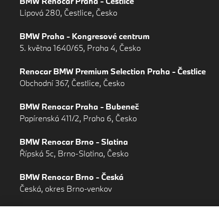
BMW Renocar Praha - Čestlice
Lipová 280, Čestlice, Česko
BMW Praha - Kongresové centrum
5. května 1640/65, Praha 4, Česko
Renocar BMW Premium Selection Praha - Čestlice
Obchodní 367, Čestlice, Česko
BMW Renocar Praha - Bubeneč
Papírenská 411/2, Praha 6, Česko
BMW Renocar Brno - Slatina
Řípská 5c, Brno-Slatina, Česko
BMW Renocar Brno - Česká
Česká, okres Brno-venkov
Renocar Synot - Zlín