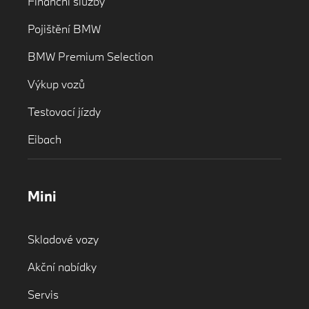
Finanční služby
Pojištění BMW
BMW Premium Selection
Výkup vozů
Testovací jízdy
Eibach
Mini
Skladové vozy
Akční nabídky
Servis