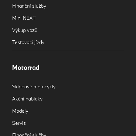
Finanční služby
Mini NEXT
Výkup vozů
Testovací jízdy
Motorrad
Skladové motocykly
Akční nabídky
Modely
Servis
Finanční služby