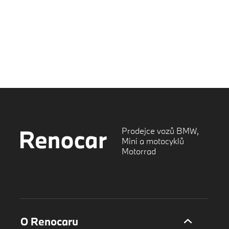
Prodejce vozů BMW,
Mini a motocyklů
Motorrad
O Renocaru