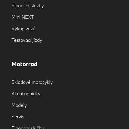
Finanční služby
Mini NEXT
Výkup vozů
Testovací jízdy
Motorrad
Skladové motocykly
Akční nabídky
Modely
Servis
Finanční služby