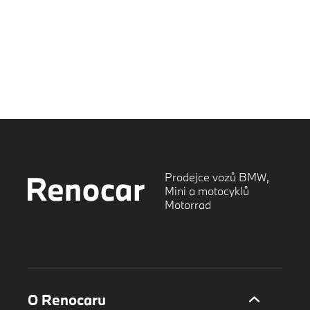
Prodejce vozů BMW,
Mini a motocyklů
Motorrad
O Renocaru