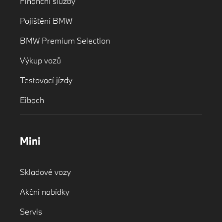
Finanční služby
Pojištění BMW
BMW Premium Selection
Výkup vozů
Testovací jízdy
Eibach
Mini
Skladové vozy
Akční nabídky
Servis