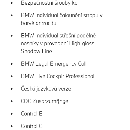
Bezpečnostní šrouby kol
BMW Individual čalounění stropu v
barvě antracitu
BMW Individual střešní podélné
nosníky v provedení High-gloss
Shadow Line
BMW Legal Emergency Call
BMW Live Cockpit Professional
Česká jazyková verze
COC Zusatzumf{nge
Control E
Control G