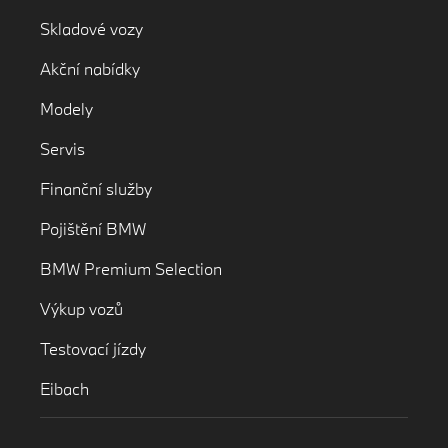
Skladové vozy
Akční nabídky
Modely
Servis
Finanční služby
Pojištění BMW
BMW Premium Selection
Výkup vozů
Testovací jízdy
Eibach