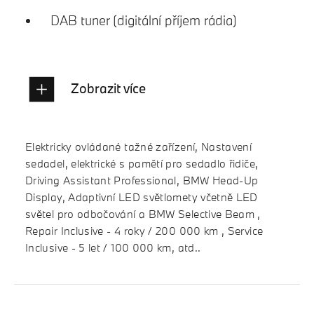
DAB tuner (digitální příjem rádia)
Zobrazit více
Elektricky ovládané tažné zařízení, Nastavení
sedadel, elektrické s pamětí pro sedadlo řidiče,
Driving Assistant Professional, BMW Head-Up
Display, Adaptivní LED světlomety včetně LED
světel pro odbočování a BMW Selective Beam ,
Repair Inclusive - 4 roky / 200 000 km , Service
Inclusive - 5 let / 100 000 km, atd..