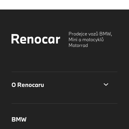
Prodejce vozů BMW,
Mini a motocyklů
Motorrad
O Renocaru
BMW