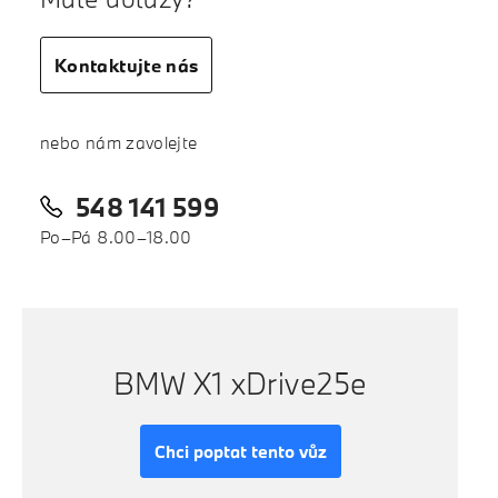
Kontaktujte nás
nebo nám zavolejte
548 141 599
Po–Pá 8.00–18.00
BMW X1 xDrive25e
Chci poptat tento vůz