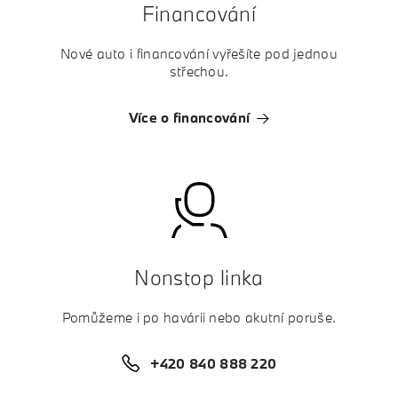
Financování
Nové auto i financování vyřešíte pod jednou
střechou.
Více o financování
Nonstop linka
Pomůžeme i po havárii nebo akutní poruše.
+420 840 888 220