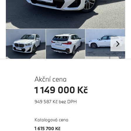
Akční cena
1 149 000 Kč
949 587 Kč bez DPH
Katalogová cena
1 615 700 Kč