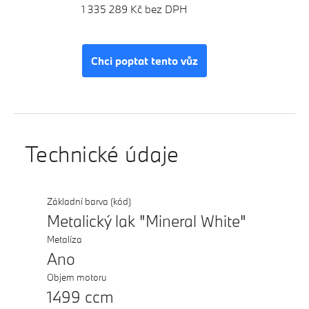
1 335 289 Kč bez DPH
Chci poptat tento vůz
Technické údaje
Základní barva (kód)
Metalický lak "Mineral White"
Metalíza
Ano
Objem motoru
1499 ccm