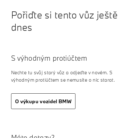
Pořiďte si tento vůz ještě
dnes
S výhodným protiúčtem
Nechte tu svůj starý vůz a odjeďte v novém. S
výhodným protiúčtem se nemusíte o nic starat.
O výkupu vozidel BMW
Máte dotazy?