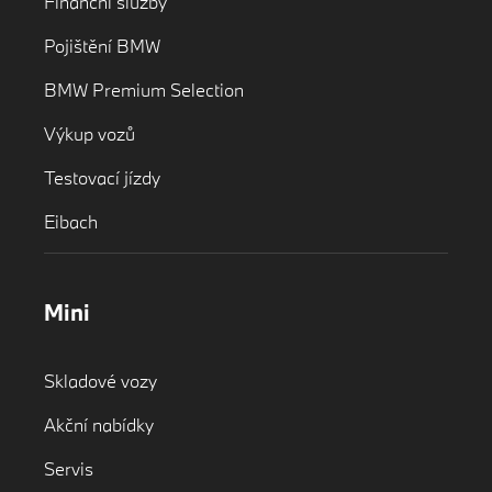
Finanční služby
Pojištění BMW
BMW Premium Selection
Výkup vozů
Testovací jízdy
Eibach
Mini
Skladové vozy
Akční nabídky
Servis