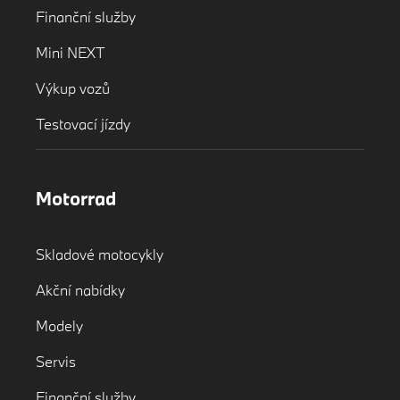
Finanční služby
Mini NEXT
Výkup vozů
Testovací jízdy
Motorrad
Skladové motocykly
Akční nabídky
Modely
Servis
Finanční služby