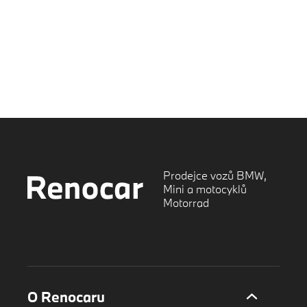
Prodejce vozů BMW,
Mini a motocyklů
Motorrad
O Renocaru