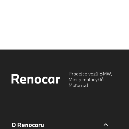
Prodejce vozů BMW,
Mini a motocyklů
Motorrad
O Renocaru