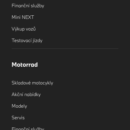
Finanční služby
Mini NEXT
Výkup vozů
Testovací jízdy
Motorrad
Skladové motocykly
Akční nabídky
Modely
Servis
Finanční služby