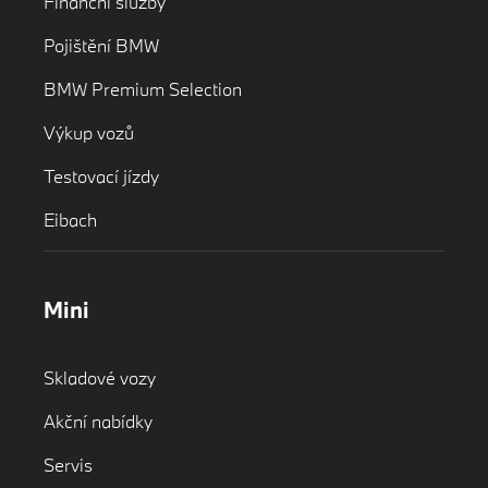
Finanční služby
Pojištění BMW
BMW Premium Selection
Výkup vozů
Testovací jízdy
Eibach
Mini
Skladové vozy
Akční nabídky
Servis