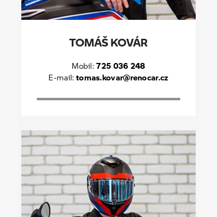
TOMÁŠ KOVÁR
Mobil:
725 036 248
E-mail:
tomas.kovar@renocar.cz