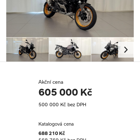
Akční cena
605 000 Kč
500 000 Kč bez DPH
Katalogová cena
688 210 Kč
568 769 Kč bez DPH