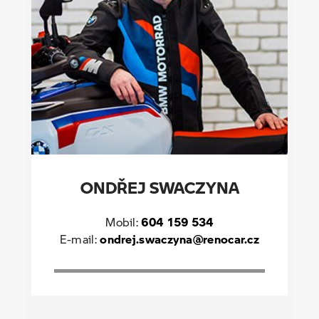
ONDŘEJ SWACZYNA
Mobil:
604 159 534
E-mail:
ondrej.swaczyna@renocar.cz