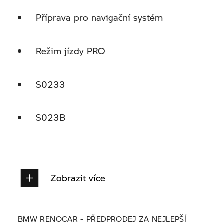
Příprava pro navigační systém
Režim jízdy PRO
S0233
S023B
Zobrazit více
BMW RENOCAR - PŘEDPRODEJ ZA NEJLEPŠÍ