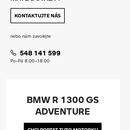
KONTAKTUJTE NÁS
nebo nám zavolejte
548 141 599
Po–Pá 8.00–18.00
BMW R 1300 GS
ADVENTURE
CHCI POPTAT TUTO MOTORKU