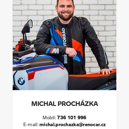
MICHAL PROCHÁZKA
Mobil:
736 101 996
E-mail:
michal.prochazka@renocar.cz