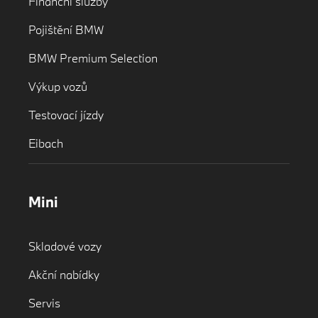
Finanční služby
Pojištění BMW
BMW Premium Selection
Výkup vozů
Testovací jízdy
Eibach
Mini
Skladové vozy
Akční nabídky
Servis