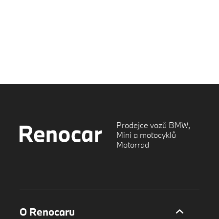
Prodejce vozů BMW,
Mini a motocyklů
Motorrad
O Renocaru