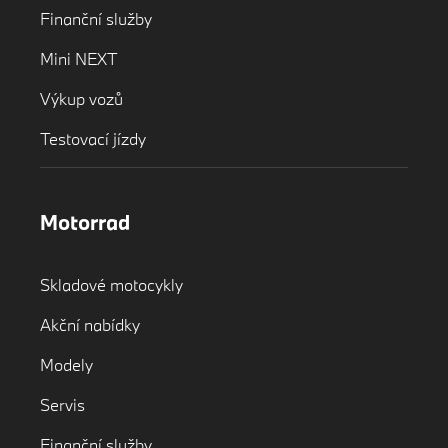
Finanční služby
Mini NEXT
Výkup vozů
Testovací jízdy
Motorrad
Skladové motocykly
Akční nabídky
Modely
Servis
Finanční služby